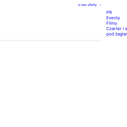
o nas
oferty
PR
Eventy
Filmy
Czarter i 
pod żagla