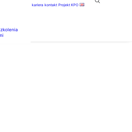
kariera
kontakt
Projekt KPO
szkolenia
mi