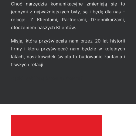
Choć narzędzia komunikacyjne zmieniają się to
jednymi z najważniejszych były, są i będą dla nas –
relacje. Z Klientami, Partnerami, Dziennikarzami,
otoczeniem naszych Klientów.
Misja, która przyświecała nam przez 20 lat historii
firmy i która przyświecać nam będzie w kolejnych
latach, nasz kawałek świata to budowanie zaufania i
trwałych relacji.
A jaki jest Twój kawałek świata?