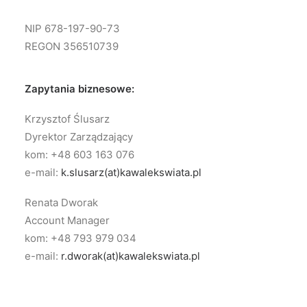
NIP 678-197-90-73
REGON 356510739
Zapytania biznesowe:
Krzysztof Ślusarz
Dyrektor Zarządzający
kom: +48 603 163 076
e-mail:
k.slusarz(at)kawalekswiata.pl
Renata Dworak
Account Manager
kom: +48 793 979 034
e-mail:
r.dworak(at)kawalekswiata.pl