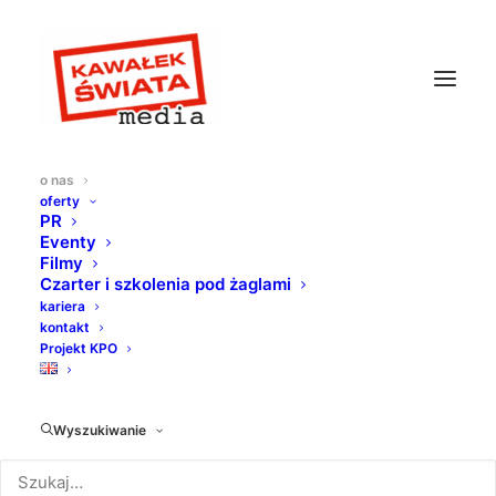
o nas
oferty
PR
Eventy
Filmy
Czarter i szkolenia pod żaglami
kariera
kontakt
Projekt KPO
Wyszukiwanie