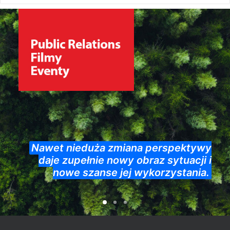
Nawet nieduża zmiana perspektywy
daje zupełnie nowy obraz sytuacji i
nowe szanse jej wykorzystania.