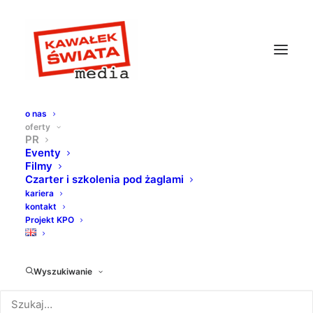
o nas
oferty
PR
Eventy
Filmy
Czarter i szkolenia pod żaglami
kariera
kontakt
Projekt KPO
Wyszukiwanie