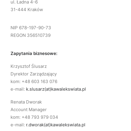
ul. Ładna 4-6
31-444 Kraków
NIP 678-197-90-73
REGON 356510739
Zapytania biznesowe:
Krzysztof Ślusarz
Dyrektor Zarządzający
kom: +48 603 163 076
e-mail:
k.slusarz(at)kawalekswiata.pl
Renata Dworak
Account Manager
kom: +48 793 979 034
e-mail:
r.dworak(at)kawalekswiata.pl